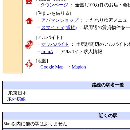
・
タウンページ
： 全国1,100万件のお店
[住まいを借りる]
・
アパマンショップ
： こだわり検索メニュ
・
スマイティ(賃貸)
： 駅周辺の賃貸物件を
[アルバイト]
・
マッハバイト
： 土気駅周辺のアルバイト
・
fromA
：
アルバイト求人情報
[地図]
・
Google Map
・
Mapion
路線の駅名一覧
・JR東日本
JR外房線
近くの駅
5km以内に他の駅はありません